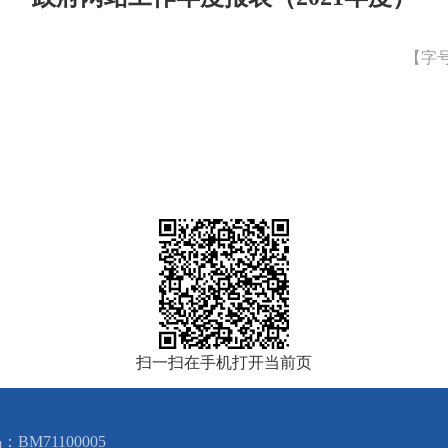
【字
）
扫一扫在手机打开当前页
BM71100005