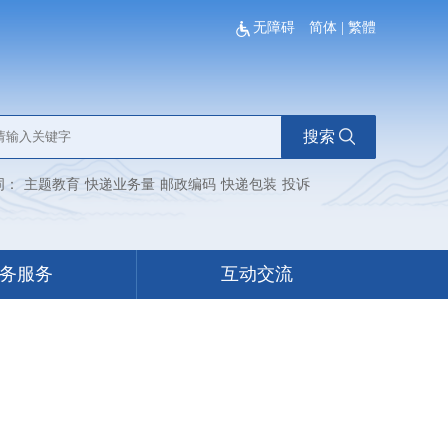
无障碍
简体
|
繁體
搜索
词：
主题教育
快递业务量
邮政编码
快递包装
投诉
务服务
互动交流