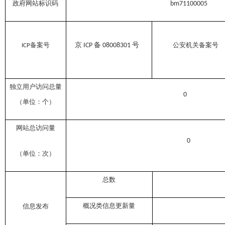
政府网站标识码
bm71100005
备案号
公安机关备案号
京 ICP 备 08008301 号
ICP
独立用户访问总量
0
（单位：个）
网站总访问量
0
（单位：次）
总数
概况类信息更新量
信息发布