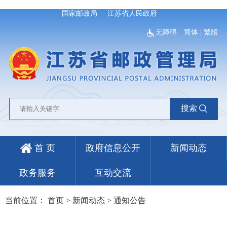
国家邮政局
江苏省人民政府
无障碍
简体
|
繁體
搜索
首 页
政府信息公开
新闻动态
政务服务
互动交流
当前位置：
首页
>
新闻动态
>
通知公告