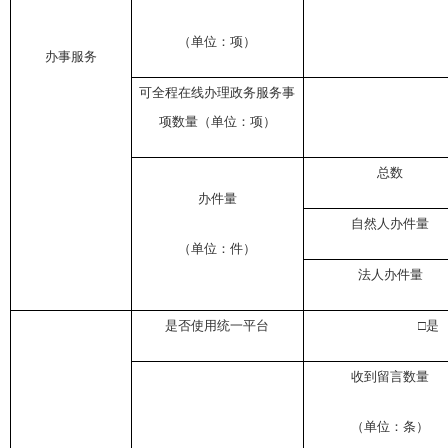
（单位：项）
办事服务
可全程在线办理政务服务事
项数量（单位：项）
总数
办件量
自然人办件量
（单位：件）
法人办件量
是否使用统一平台
□
收到留言数量
（单位：条）