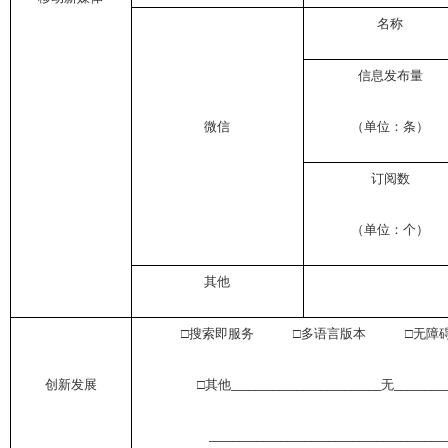
名称
信息发布量
微信
（单位：条）
订阅数
（单位：个）
其他
□搜索即服务 □多语言版本 □无障
创新发展
□其他
_________________________无_________
_______________________________________