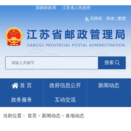
国家邮政局
江苏省人民政府
无障碍
简体
|
繁體
搜索
首 页
政府信息公开
新闻动态
政务服务
互动交流
当前位置：
首页
>
新闻动态
>
各地动态