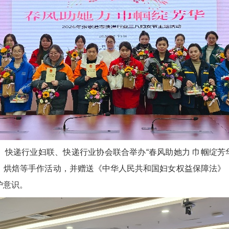
快递行业妇联、快递行业协会联合举办“春风助她力 巾帼绽芳华 
、烘焙等手作活动，并赠送《中华人民共和国妇女权益保障法》
护意识。