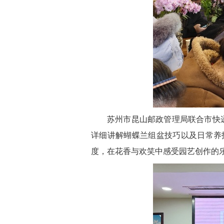
苏州市昆山邮政管理局联合市快递
详细讲解蝴蝶兰组盆技巧以及日常养
度，在花香与欢笑中感受园艺创作的