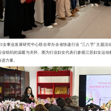
女事业发展研究中心联合举办全省快递行业 “三八节” 主题
行业组织的温暖与关怀。图为行业妇女代表们参观江苏妇女运动
奋进力量。