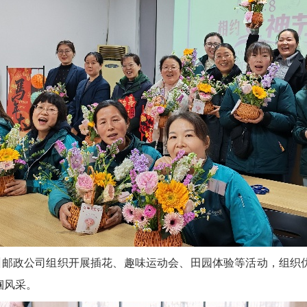
徐州邮政公司组织开展插花、趣味运动会、田园体验等活动，组织
帼风采。