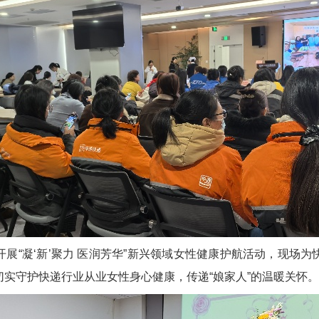
开展
“凝‘新’聚力 医润芳华”新兴领域女性健康护航活动，
现场为
切实守护快递行业从业女性身心健康，传递“娘家人”的温暖关怀。