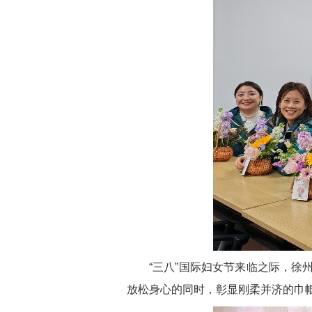
“三八”国际妇女节来临之际，
放松身心的同时，彰显刚柔并济的巾