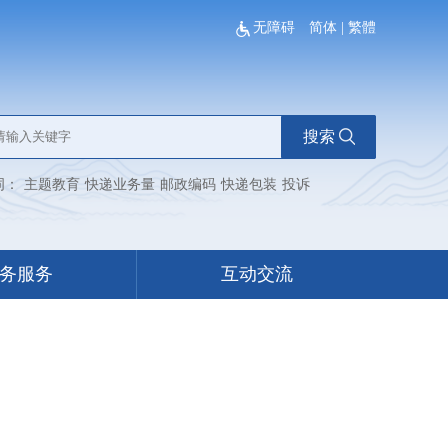
无障碍
简体
|
繁體
搜索
词：
主题教育
快递业务量
邮政编码
快递包装
投诉
务服务
互动交流