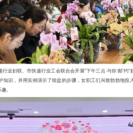
行业妇联、市快递行业工会联合会开展“下午三点·与你‘邮’约
护知识，并用实例演示了组盆的步骤，女职工们兴致勃勃地投
乐趣。