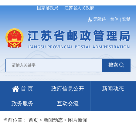
国家邮政局
江苏省人民政府
无障碍
简体
|
繁體
搜索
首 页
政府信息公开
新闻动态
政务服务
互动交流
当前位置：
首页
>
新闻动态
>
图片新闻