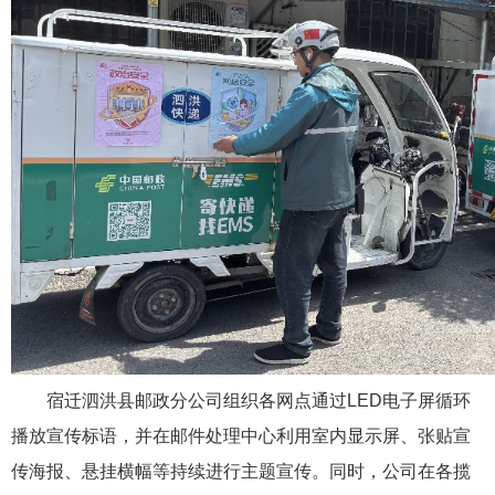
宿迁泗洪县邮政分公司组织各网点通过LED电子屏循环
播放宣传标语，并在邮件处理中心利用室内显示屏、张贴宣
传海报、悬挂横幅等持续进行主题宣传。同时，公司在各揽