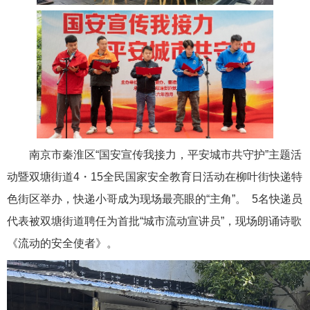
南京市秦淮区“国安宣传我接力，平安城市共守护”主题活
动暨双塘街道4・15全民国家安全教育日活动在柳叶街快递特
色街区举办，快递小哥成为现场最亮眼的“主角”。 5名快递员
代表被双塘街道聘任为首批“城市流动宣讲员”，现场朗诵诗歌
《流动的安全使者》。