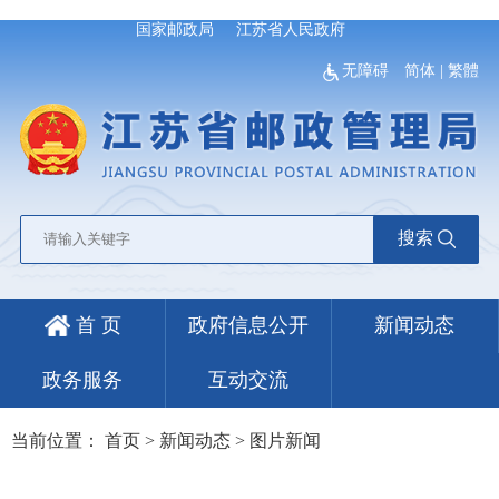
国家邮政局
江苏省人民政府
无障碍
简体
|
繁體
搜索
首 页
政府信息公开
新闻动态
政务服务
互动交流
当前位置：
首页
>
新闻动态
>
图片新闻