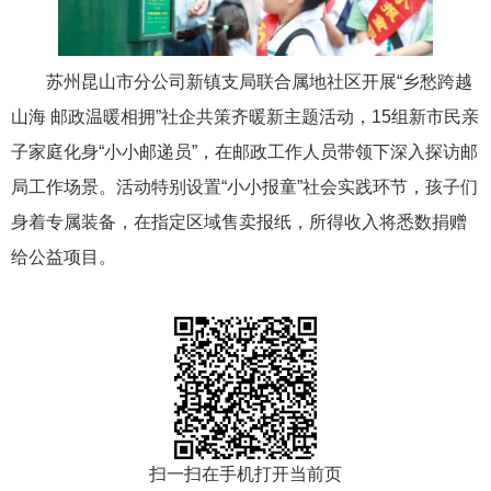
苏州昆山市分公司新镇支局联合属地社区开展“乡愁跨越
山海 邮政温暖相拥”社企共策齐暖新主题活动，15组新市民亲
子家庭化身“小小邮递员”，在邮政工作人员带领下深入探访邮
局工作场景。活动特别设置“小小报童”社会实践环节，孩子们
身着专属装备，在指定区域售卖报纸，所得收入将悉数捐赠
给公益项目。
扫一扫在手机打开当前页