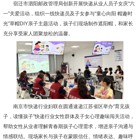
宿迁市泗阳邮政管理局创新开展快递从业人员子女庆“六
一”关爱活动，组织一线快递员及子女参与“童心向阳 帽趣时
光”草帽DIY亲子主题活动，孩子们现场制作遮阳帽，和家长
充分享受家人团聚放松的温馨。
南京市快递行业妇联在圆通速递江苏省区举办“育见孩
子，读懂孩子”快递行业女性群体及子女心理趣味闯关活动，
帮助女性从业者理解青春期孩子心理需求，增进亲子沟通与
情感联结。现场家长与孩子在蒙眼信任、情绪表达、趣味呼