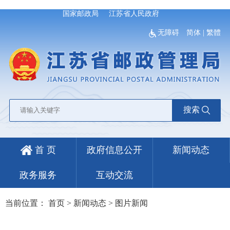
国家邮政局
江苏省人民政府
无障碍
简体
|
繁體
搜索
首 页
政府信息公开
新闻动态
政务服务
互动交流
当前位置：
首页
>
新闻动态
>
图片新闻