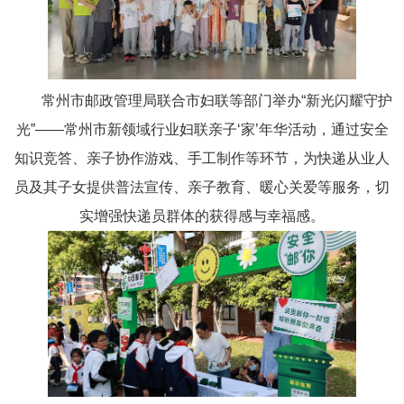
常州市邮政管理局联合市妇联等部门举办“新光闪耀守护
光”——常州市新领域行业妇联亲子‘家’年华活动，通过安全
知识竞答、亲子协作游戏、手工制作等环节，为快递从业人
员及其子女提供普法宣传、亲子教育、暖心关爱等服务，切
实增强快递员群体的获得感与幸福感。