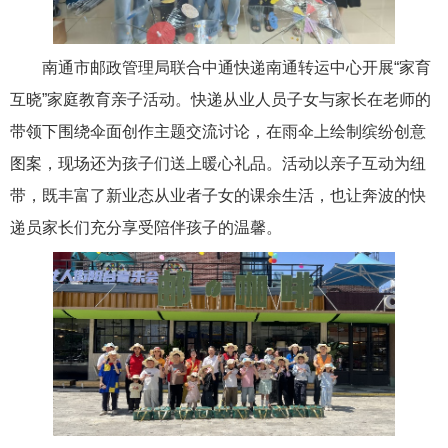
南通市邮政管理局联合中通快递南通转运中心开展“家育
互晓”家庭教育亲子活动。快递从业人员子女与家长在老师的
带领下围绕伞面创作主题交流讨论，在雨伞上绘制缤纷创意
图案，现场还为孩子们送上暖心礼品。活动以亲子互动为纽
带，既丰富了新业态从业者子女的课余生活，也让奔波的快
递员家长们充分享受陪伴孩子的温馨。