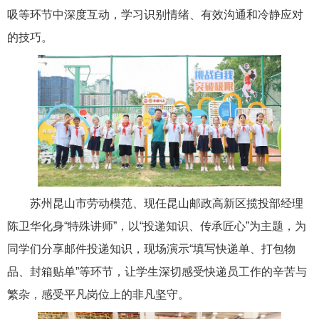
吸等环节中深度互动，学习识别情绪、有效沟通和冷静应对
的技巧。
苏州昆山市劳动模范、现任昆山邮政高新区揽投部经理
陈卫华化身“特殊讲师”，以“投递知识、传承匠心”为主题，为
同学们分享邮件投递知识，现场演示“填写快递单、打包物
品、封箱贴单”等环节，让学生深切感受快递员工作的辛苦与
繁杂，感受平凡岗位上的非凡坚守。