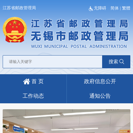
江苏省邮政管理局
无障碍
简体
|
繁體
搜索
首 页
政府信息公开
工作动态
通知公告