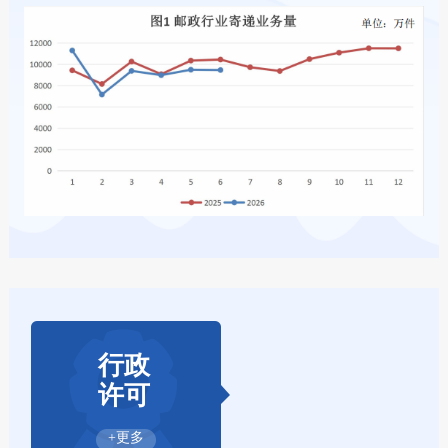
行政
许可
+更多