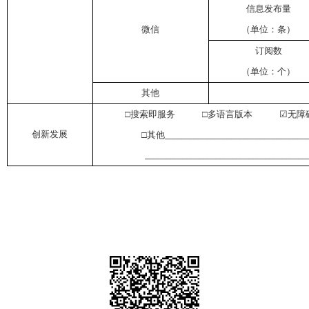
信息发布量
微信
（单位：条）
订阅数
（单位：个）
其他
□搜索即服务 □多语言版本
☑
无障
创新发展
□
其他
__________________________________
_______________________________________