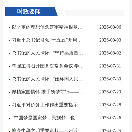
时政要闻
以坚定的理想信念筑牢精神根基——习近平党建思想理论品格系列述评之一
2026-08-06
习近平总书记引领“十五五”开局之年中国经济破浪前行
2026-08-03
总书记的人民情怀 | “坚持高质量发展要成为领导干部政绩观的重要内容”
2026-08-02
李强主持召开国务院常务会议 学习贯彻习近平总书记关于上半年经济形势和做好下半年经济工作的重要讲话精神
2026-07-31
总书记的人民情怀 | “始终同人民同呼吸、共命运、心连心”
2026-07-30
厚植家国情怀 携手筑梦前行——习近平总书记对侨务工作重要指示激励海内外中华儿女为强国建设、民族复兴伟业...
2026-07-29
习近平对侨务工作作出重要指示
2026-07-28
“中国梦是国家梦、民族梦，也是每个中华儿女的梦”——习近平总书记关于侨务工作的重要论述凝聚共同致力民...
2026-07-26
擦亮中华文明重要名片——习近平文化思想引领中国世界遗产申报保护工作壮阔实践
2026-07-25